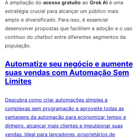
A ampliação do
acesso gratuito
ao
Grok AI
é uma
estratégia crucial para alcançar um público mais
amplo e diversificado. Para isso, é essencial
desenvolver propostas que facilitem a adoção e o uso
contínuo do
chatbot
entre diferentes segmentos da
população.
Automatize seu negócio e aumente
suas vendas com Automação Sem
Limites
Descubra como criar automações simples a
complexas sem programação e aproveite todas as
vantagens da automação para economizar tempo e
dinheiro, alcançar mais clientes e impulsionar suas
vendas. Ideal para lançadores, proprietários de