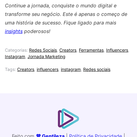
Continue a jornada, conquiste o mundo digital e
transforme seu negócio. Este é apenas o começo de
uma história de sucesso. Fique ligado para mais
insights
poderosos!
Categorias:
Redes Sociais
,
Creators
,
Ferramentas
,
Influencers
,
Instagram
,
Jornada Marketing
Tags:
Creators
,
influencers
,
instagram
,
Redes sociais
Feito com
💜 Gentileza
|
Política de Privacidade
|