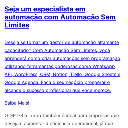
Seja um especialista em
automação com Automação Sem
Limites
Deseja se tornar um gestor de automação altamente
capacitado? Com Automação Sem Limites, você
aprenderá como criar automações sem programação,
utilizando ferramentas poderosas como WhatsApp
API, WordPress, CRM, Notion, Trello, Google Sheets e
Google Agenda. Faça o seu negócio prosperar e
alcance o sucesso profissional que você merece.
Saiba Mais!
O GPT-3.5 Turbo também é ideal para empresas que
desejam aumentar a eficiência operacional, já que