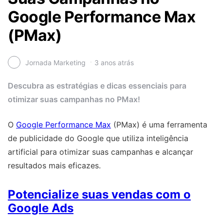
Google Performance Max
(PMax)
Jornada Marketing
3 anos atrás
Descubra as estratégias e dicas essenciais para
otimizar suas campanhas no PMax!
O
Google Performance Max
(PMax) é uma ferramenta
de publicidade do Google que utiliza inteligência
artificial para otimizar suas campanhas e alcançar
resultados mais eficazes.
Potencialize suas vendas com o
Google Ads