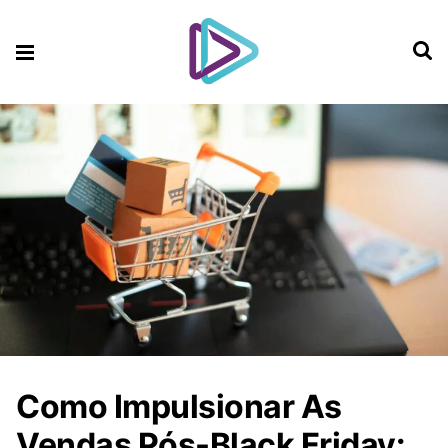
Como Impulsionar As
Vendas Pós-Black Friday: