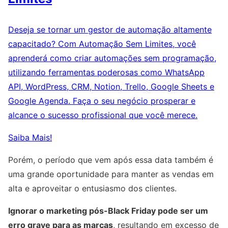
Deseja se tornar um gestor de automação altamente
capacitado? Com Automação Sem Limites, você
aprenderá como criar automações sem programação,
utilizando ferramentas poderosas como WhatsApp
API, WordPress, CRM, Notion, Trello, Google Sheets e
Google Agenda. Faça o seu negócio prosperar e
alcance o sucesso profissional que você merece.
Saiba Mais!
Porém, o período que vem após essa data também é
uma grande oportunidade para manter as vendas em
alta e aproveitar o entusiasmo dos clientes.
Ignorar o marketing pós-Black Friday pode ser um
erro grave para as marcas
, resultando em excesso de