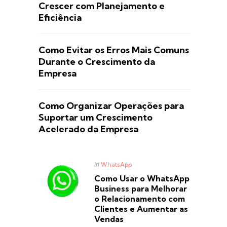
Crescer com Planejamento e
Eficiência
Como Evitar os Erros Mais Comuns
Durante o Crescimento da
Empresa
Como Organizar Operações para
Suportar um Crescimento
Acelerado da Empresa
Posted
in
WhatsApp
in
Como Usar o WhatsApp
Business para Melhorar
o Relacionamento com
Clientes e Aumentar as
Vendas