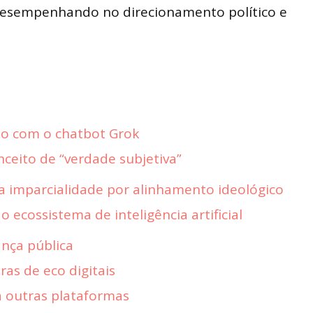
desempenhando no direcionamento político e
o com o chatbot Grok
nceito de “verdade subjetiva”
da imparcialidade por alinhamento ideológico
 ecossistema de inteligência artificial
ança pública
as de eco digitais
 outras plataformas