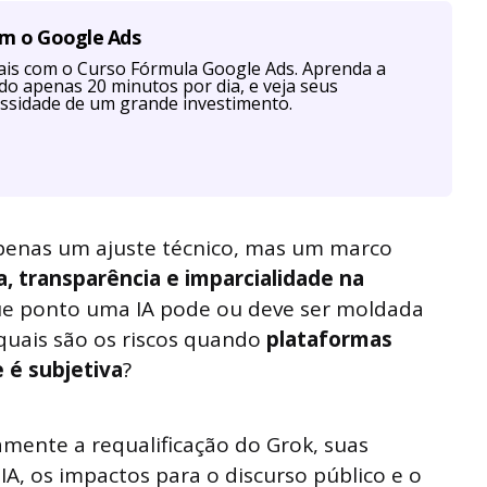
om o Google Ads
is com o Curso Fórmula Google Ads. Aprenda a
ndo apenas 20 minutos por dia, e veja seus
ssidade de um grande investimento.
penas um ajuste técnico, mas um marco
a, transparência e imparcialidade na
 que ponto uma IA pode ou deve ser moldada
 quais são os riscos quando
plataformas
 é subjetiva
?
mente a requalificação do Grok, suas
IA, os impactos para o discurso público e o