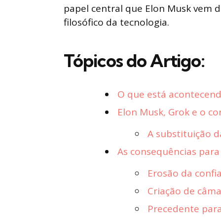
papel central que Elon Musk vem 
filosófico da tecnologia.
Tópicos do Artigo:
O que está acontecend
Elon Musk, Grok e o co
A substituição 
As consequências para o
Erosão da confi
Criação de câmar
Precedente para