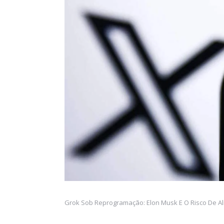
Grok Sob Reprogramação: Elon Musk E O Risco De Alin