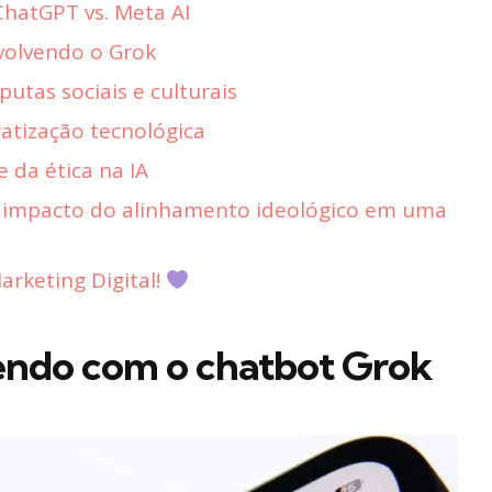
ChatGPT vs. Meta AI
volvendo o Grok
putas sociais e culturais
tização tecnológica
 da ética na IA
 o impacto do alinhamento ideológico em uma
rketing Digital!
endo com o chatbot Grok