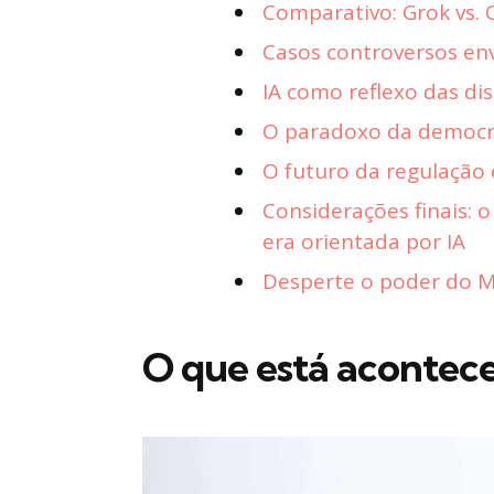
Comparativo: Grok vs. 
Casos controversos en
IA como reflexo das dis
O paradoxo da democra
O futuro da regulação e
Considerações finais:
era orientada por IA
Desperte o poder do Ma
O que está acontec