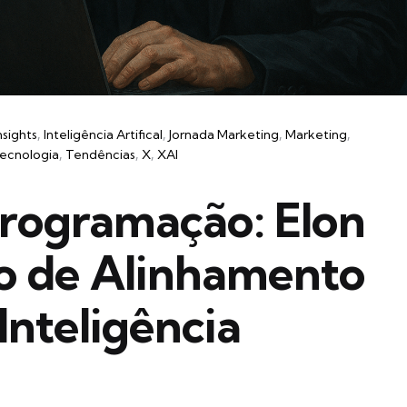
nsights
Inteligência Artifical
Jornada Marketing
Marketing
ecnologia
Tendências
X
XAI
rogramação: Elon
co de Alinhamento
Inteligência