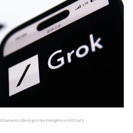
hamento Ideológico Na Inteligência Artificial 6