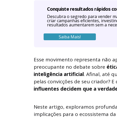
Conquiste resultados rápidos c
Descubra o segredo para vender ma
criar campanhas eficientes, investi
resultados aumentarem sem a nece
Saiba Mais!
Esse movimento representa não a
preocupante no debate sobre
étic
inteligência artificial
. Afinal, até
pelas convicções de seu criador? E
influentes decidem que a verdade
Neste artigo, exploramos profunda
implicações para o ecossistema da 