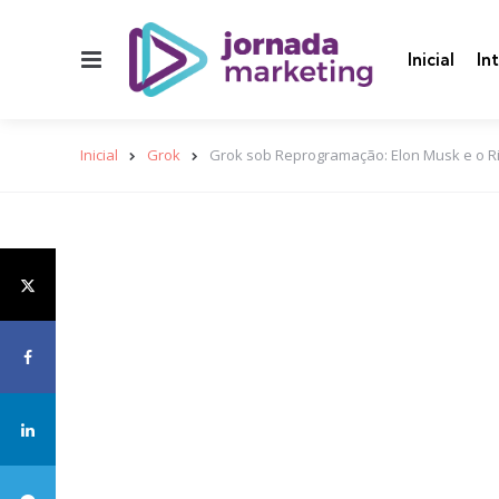
Menu
Inicial
In
Inicial
Grok
Grok sob Reprogramação: Elon Musk e o Risc