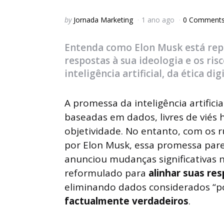
Posted
by
Jornada Marketing
1 ano ago
0 Comment
by
Entenda como Elon Musk está rep
respostas à sua ideologia e os ri
inteligência artificial, da ética di
A promessa da inteligência artifici
baseadas em dados, livres de viés 
objetividade. No entanto, com os 
por Elon Musk, essa promessa pare
anunciou mudanças significativas
reformulado para
alinhar suas re
eliminando dados considerados “p
factualmente verdadeiros
.