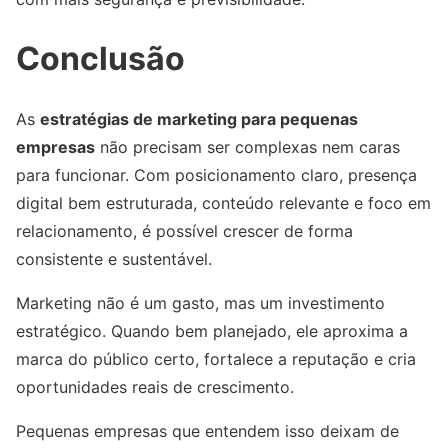
Conclusão
As
estratégias de marketing para pequenas
empresas
não precisam ser complexas nem caras
para funcionar. Com posicionamento claro, presença
digital bem estruturada, conteúdo relevante e foco em
relacionamento, é possível crescer de forma
consistente e sustentável.
Marketing não é um gasto, mas um investimento
estratégico. Quando bem planejado, ele aproxima a
marca do público certo, fortalece a reputação e cria
oportunidades reais de crescimento.
Pequenas empresas que entendem isso deixam de