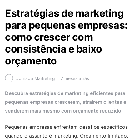
Estratégias de marketing
para pequenas empresas:
como crescer com
consistência e baixo
orçamento
Jornada Marketing
7 meses atrás
Descubra estratégias de marketing eficientes para
pequenas empresas crescerem, atraírem clientes e
venderem mais mesmo com orçamento reduzido.
Pequenas empresas enfrentam desafios específicos
quando o assunto é marketing. Orçamento limitado,