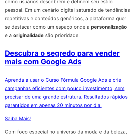
como usuários descobrem e definem seu estilo
pessoal. Em um cenário digital saturado de tendências
repetitivas e conteúdos genéricos, a plataforma quer
se destacar como um espaço onde a
personalização
e a
originalidade
são prioridade.
Descubra o segredo para vender
mais com Google Ads
Aprenda a usar o Curso Fórmula Google Ads e crie
campanhas eficientes com pouco investimento, sem
precisar de uma grande estrutura. Resultados rápidos
garantidos em apenas 20 minutos por dia!
Saiba Mais!
Com foco especial no universo da moda e da beleza,