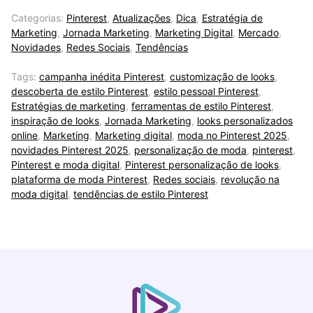
Categorias:
Pinterest
,
Atualizações
,
Dica
,
Estratégia de
Marketing
,
Jornada Marketing
,
Marketing Digital
,
Mercado
,
Novidades
,
Redes Sociais
,
Tendências
Tags:
campanha inédita Pinterest
,
customização de looks
,
descoberta de estilo Pinterest
,
estilo pessoal Pinterest
,
Estratégias de marketing
,
ferramentas de estilo Pinterest
,
inspiração de looks
,
Jornada Marketing
,
looks personalizados
online
,
Marketing
,
Marketing digital
,
moda no Pinterest 2025
,
novidades Pinterest 2025
,
personalização de moda
,
pinterest
,
Pinterest e moda digital
,
Pinterest personalização de looks
,
plataforma de moda Pinterest
,
Redes sociais
,
revolução na
moda digital
,
tendências de estilo Pinterest