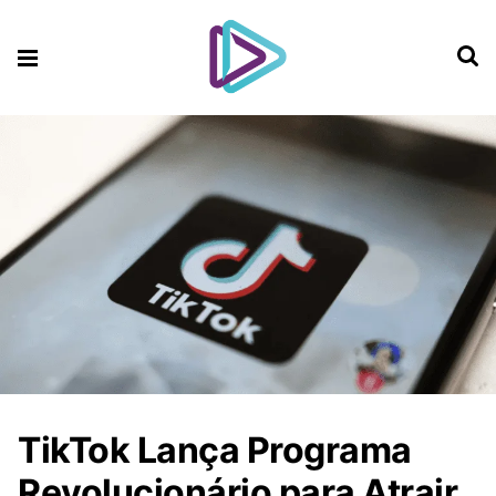
TikTok Lança Programa
Revolucionário para Atrair