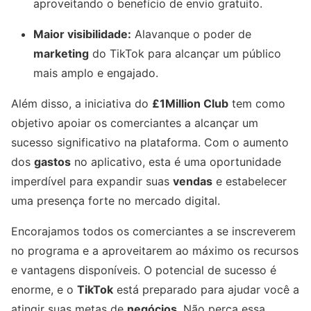
aproveitando o benefício de envio gratuito.
Maior visibilidade:
Alavanque o poder de
marketing
do TikTok para alcançar um público
mais amplo e engajado.
Além disso, a iniciativa do
£1Million Club
tem como
objetivo apoiar os comerciantes a alcançar um
sucesso significativo na plataforma. Com o aumento
dos
gastos
no aplicativo, esta é uma oportunidade
imperdível para expandir suas
vendas
e estabelecer
uma presença forte no mercado digital.
Encorajamos todos os comerciantes a se inscreverem
no programa e a aproveitarem ao máximo os recursos
e vantagens disponíveis. O potencial de sucesso é
enorme, e o
TikTok
está preparado para ajudar você a
atingir suas metas de
negócios
. Não perca essa