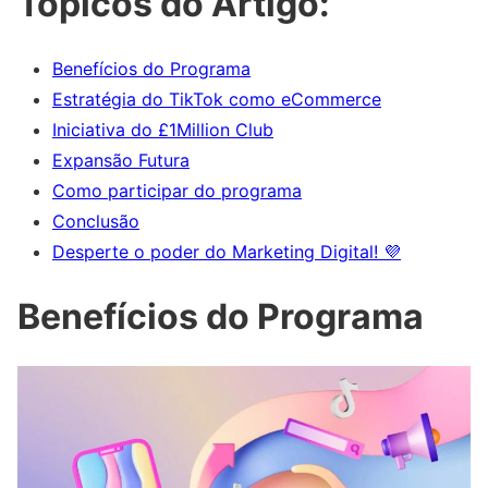
Tópicos do Artigo:
Benefícios do Programa
Estratégia do TikTok como eCommerce
Iniciativa do £1Million Club
Expansão Futura
Como participar do programa
Conclusão
Desperte o poder do Marketing Digital! 💜
Benefícios do Programa