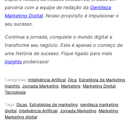
parceria com a equipe de redação da
Gentileza
Marketing Digital
. Nosso propósito é impulsionar o
seu sucesso.
Continue a jornada, conquiste o mundo digital e
transforme seu negócio. Este é apenas o começo de
uma história de sucesso. Fique ligado para mais
insights
poderosos!
Categorias:
Inteligência Artifical
,
Dica
,
Estratégia de Marketing
,
Insights
,
Jornada Marketing
,
Marketing
,
Marketing Digital
,
Tecnologia
Tags:
Dicas
,
Estratégias de marketing
,
gentileza marketing
digital
,
Inteligência Artificial
,
Jornada Marketing
,
Marketing
,
Marketing digital