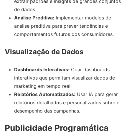
extrair padrões e insights de grandes conjuntos
de dados.
Análise Preditiva:
Implementar modelos de
análise preditiva para prever tendências e
comportamentos futuros dos consumidores.
Visualização de Dados
Dashboards Interativos:
Criar dashboards
interativos que permitam visualizar dados de
marketing em tempo real.
Relatórios Automatizados:
Usar IA para gerar
relatórios detalhados e personalizados sobre o
desempenho das campanhas.
Publicidade Programática