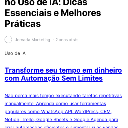
no Uso de IA: Dicas
Essenciais e Melhores
Práticas
Jornada Marketing
2 anos atrás
Uso de IA
Transforme seu tempo em dinheiro
com Automação Sem Limites
Não perca mais tempo executando tarefas repetitivas
manualmente. Aprenda como usar ferramentas
populares como WhatsApp API, WordPress, CRM,
Notion, Trello, Google Sheets e Google Agenda para
criar automações eficientes e aumentar suas vendas.