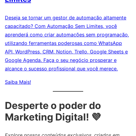
Deseja se tornar um gestor de automação altamente
capacitado? Com Automação Sem Limites, você
aprenderá como criar automações sem programação,
utilizando ferramentas poderosas como WhatsApp
API, WordPress, CRM, Notion, Trello, Google Sheets e
Google Agenda. Faça o seu negócio prosperar e
alcance o sucesso profissional que você merece.
Saiba Mais!
Desperte o poder do
Marketing Digital! 💜
Explore nossos conteúdos exclusivos, criados em