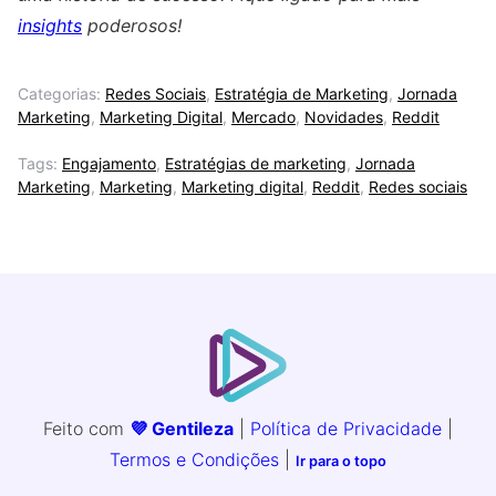
insights
poderosos!
Categorias:
Redes Sociais
,
Estratégia de Marketing
,
Jornada
Marketing
,
Marketing Digital
,
Mercado
,
Novidades
,
Reddit
Tags:
Engajamento
,
Estratégias de marketing
,
Jornada
Marketing
,
Marketing
,
Marketing digital
,
Reddit
,
Redes sociais
Feito com
💜 Gentileza
|
Política de Privacidade
|
Termos e Condições
|
Ir para o topo