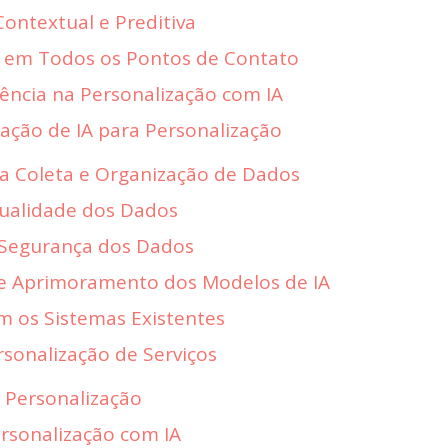
Contextual e Preditiva
A em Todos os Pontos de Contato
rência na Personalização com IA
ação de IA para Personalização
 na Coleta e Organização de Dados
Qualidade dos Dados
e Segurança dos Dados
 e Aprimoramento dos Modelos de IA
om os Sistemas Existentes
rsonalização de Serviços
a Personalização
ersonalização com IA