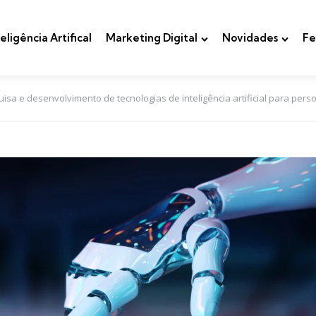
teligência Artifical
Marketing Digital
Novidades
Fe
a e desenvolvimento de tecnologias de inteligência artificial para person