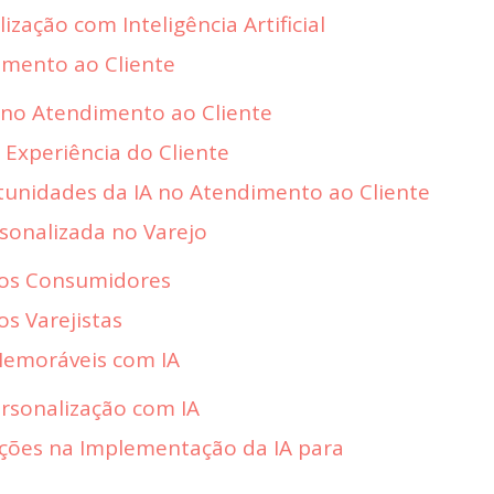
ização com Inteligência Artificial
imento ao Cliente
A no Atendimento ao Cliente
 Experiência do Cliente
tunidades da IA no Atendimento ao Cliente
rsonalizada no Varejo
 os Consumidores
os Varejistas
Memoráveis com IA
ersonalização com IA
ações na Implementação da IA para