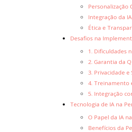
Personalização 
Integração da I
Ética e Transpa
Desafios na Implement
1. Dificuldades
2. Garantia da 
3. Privacidade 
4. Treinamento
5. Integração c
Tecnologia de IA na Pe
O Papel da IA n
Benefícios da P