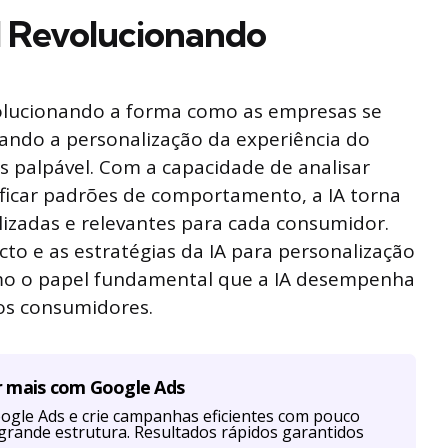
ial Revolucionando
 revolucionando a forma como as empresas se
nando a personalização da experiência do
s palpável. Com a capacidade de analisar
ficar padrões de comportamento, a IA torna
alizadas e relevantes para cada consumidor.
to e as estratégias da IA para personalização
omo o papel fundamental que a IA desempenha
os consumidores.
r mais com Google Ads
ogle Ads e crie campanhas eficientes com pouco
grande estrutura. Resultados rápidos garantidos