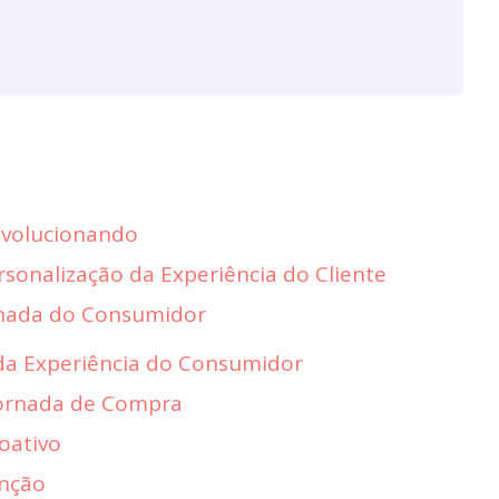
 Revolucionando
sonalização da Experiência do Cliente
rnada do Consumidor
da Experiência do Consumidor
Jornada de Compra
oativo
enção