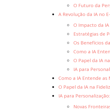
O Futuro da Per
A Revolução da IA no 
O Impacto da IA 
Estratégias de P
Os Benefícios d
Como a IA Enten
O Papel da IA na
IA para Persona
Como a IA Entende as 
O Papel da IA na Fideli
IA para Personalização
Novas Fronteira