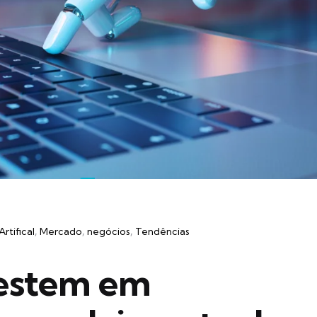
Artifical
Mercado
negócios
Tendências
vestem em