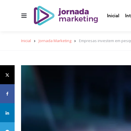
Menu
Inicial
In
Inicial
Jornada Marketing
Empresas investem em pesquis