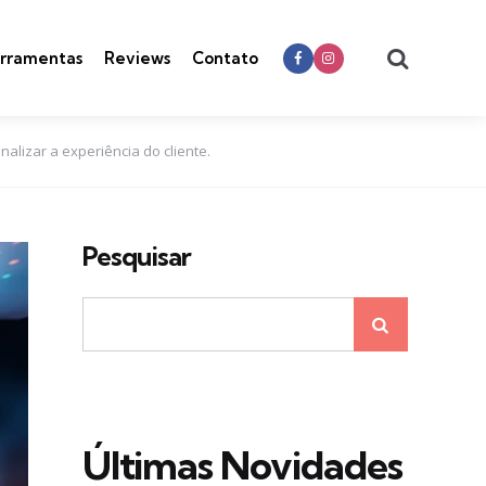
Search
rramentas
Reviews
Contato
alizar a experiência do cliente.
Pesquisar
Últimas Novidades