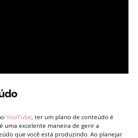
eúdo
 no
YouTube
, ter um plano de conteúdo é
é uma excelente maneira de gerir a
teúdo que você está produzindo. Ao planejar