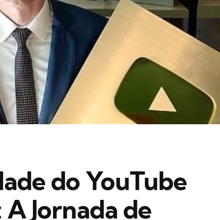
idade do YouTube
 A Jornada de