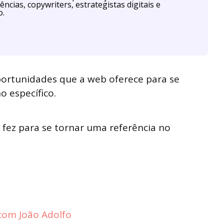
ências, copywriters, estrategistas digitais e
o.
portunidades que a web oferece para se
 específico.
 fez para se tornar uma referência no
com João Adolfo