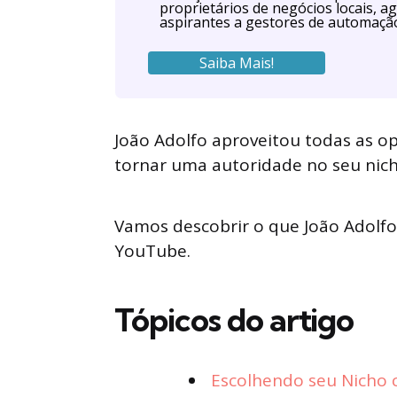
proprietários de negócios locais, ag
aspirantes a gestores de automaçã
Saiba Mais!
João Adolfo aproveitou todas as o
tornar uma autoridade no seu nicho
Vamos descobrir o que João Adolfo
YouTube.
Tópicos do artigo
Escolhendo seu Nicho 