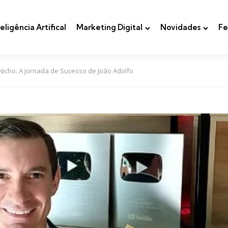
teligência Artifical
Marketing Digital
Novidades
Fe
icho: A Jornada de Sucesso de João Adolfo