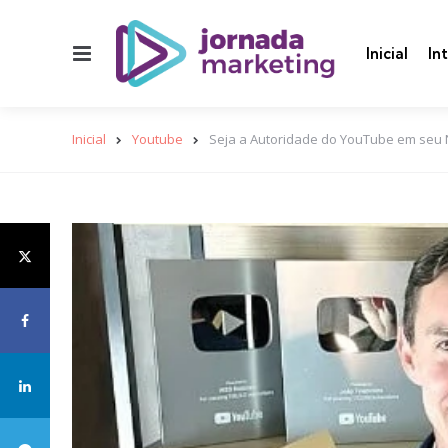
Menu
Inicial
In
Inicial
Youtube
Seja a Autoridade do YouTube em seu N