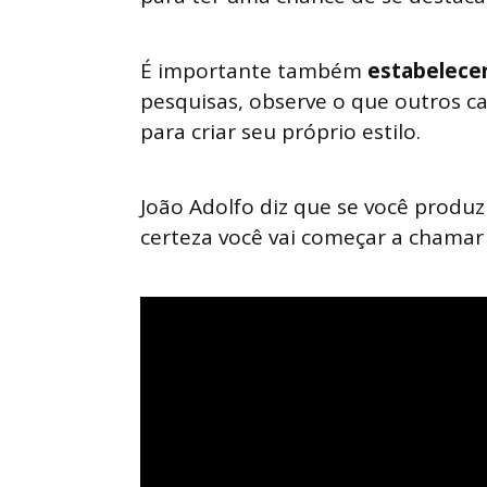
É importante também
estabelecer
pesquisas, observe o que outros c
para criar seu próprio estilo.
João Adolfo diz que se você produ
certeza você vai começar a chamar 