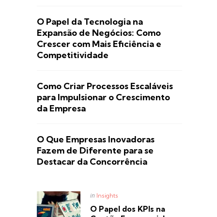
O Papel da Tecnologia na
Expansão de Negócios: Como
Crescer com Mais Eficiência e
Competitividade
Como Criar Processos Escaláveis
para Impulsionar o Crescimento
da Empresa
O Que Empresas Inovadoras
Fazem de Diferente para se
Destacar da Concorrência
Posted
in
Insights
in
O Papel dos KPIs na