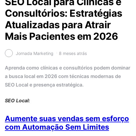
SEO Local para Clínicas e
Consultórios: Estratégias
Atualizadas para Atrair
Mais Pacientes em 2026
Jornada Marketing
8 meses atrás
Aprenda como clínicas e consultórios podem dominar
a busca local em 2026 com técnicas modernas de
SEO Local e presença estratégica.
SEO Local:
Aumente suas vendas sem esforço
com Automação Sem Limites