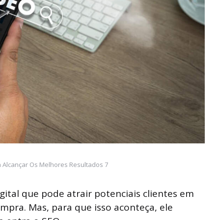
ra Alcançar Os Melhores Resultados 7
gital que pode atrair potenciais clientes em
mpra. Mas, para que isso aconteça, ele