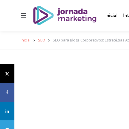
Menu
Inicial
In
Inicial
SEO
SEO para Blogs Corporativos: Estratégias A