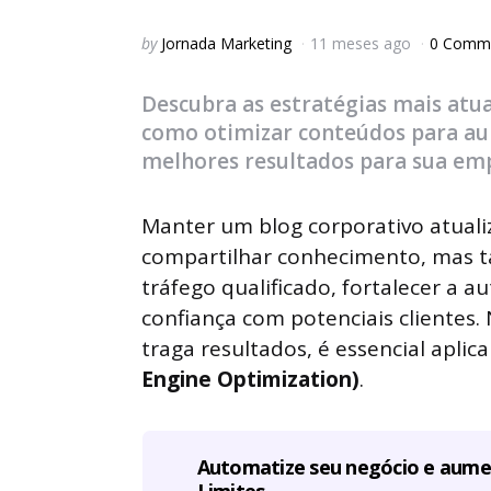
Posted
by
Jornada Marketing
11 meses ago
0 Comm
by
Descubra as estratégias mais atu
como otimizar conteúdos para au
melhores resultados para sua em
Manter um blog corporativo atual
compartilhar conhecimento, mas 
tráfego qualificado, fortalecer a 
confiança com potenciais clientes.
traga resultados, é essencial aplic
Engine Optimization)
.
Automatize seu negócio e aum