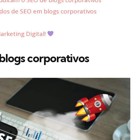
udicam o SEO de blogs corporativos
dos de SEO em blogs corporativos
rketing Digital!
blogs corporativos