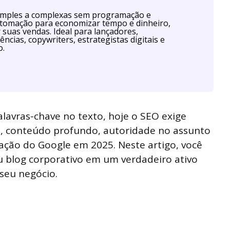
imples a complexas sem programação e
utomação para economizar tempo e dinheiro,
r suas vendas. Ideal para lançadores,
ências, copywriters, estrategistas digitais e
o.
alavras-chave no texto, hoje o SEO exige
o, conteúdo profundo, autoridade no assunto
ação do Google em 2025. Neste artigo, você
 blog corporativo em um verdadeiro ativo
seu negócio.