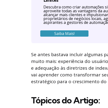
Limites
Descubra como criar automações s
aproveite todas as vantagens da a
alcançar mais clientes e impulsiona
proprietários de negócios locais, ag
aspirantes a gestores de automaçã
Saiba Mais!
Se antes bastava incluir algumas p
muito mais: experiência do usuári
e adequação às diretrizes de index
vai aprender como transformar seu
estratégico para o crescimento do 
Tópicos do Artigo: