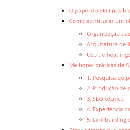
O papel do SEO nos bl
Como estruturar um bl
Organização das
Arquitetura de l
Uso de headings
Melhores práticas de 
1. Pesquisa de p
2. Produção de 
3. SEO técnico
4. Experiência d
5. Link building