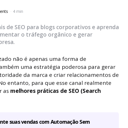
ents
4 min
ais de SEO para blogs corporativos e aprenda
mentar o tráfego orgânico e gerar
presa.
izado não é apenas uma forma de
também uma estratégia poderosa para gerar
autoridade da marca e criar relacionamentos de
 No entanto, para que esse canal realmente
ar as
melhores práticas de SEO (Search
ente suas vendas com Automação Sem