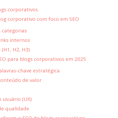
ogs corporativos
og corporativo com foco em SEO
 categorias
inks internos
 (H1, H2, H3)
SEO para blogs corporativos em 2025
alavras-chave estratégica
conteúdo de valor
o usuário (UX)
 de qualidade