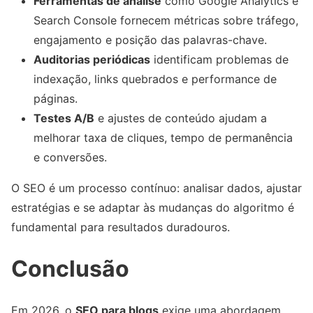
Ferramentas de análise
como Google Analytics e
Search Console fornecem métricas sobre tráfego,
engajamento e posição das palavras-chave.
Auditorias periódicas
identificam problemas de
indexação, links quebrados e performance de
páginas.
Testes A/B
e ajustes de conteúdo ajudam a
melhorar taxa de cliques, tempo de permanência
e conversões.
O SEO é um processo contínuo: analisar dados, ajustar
estratégias e se adaptar às mudanças do algoritmo é
fundamental para resultados duradouros.
Conclusão
Em 2026, o
SEO para blogs
exige uma abordagem