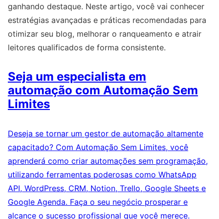
ganhando destaque. Neste artigo, você vai conhecer
estratégias avançadas e práticas recomendadas para
otimizar seu blog, melhorar o ranqueamento e atrair
leitores qualificados de forma consistente.
Seja um especialista em
automação com Automação Sem
Limites
Deseja se tornar um gestor de automação altamente
capacitado? Com Automação Sem Limites, você
aprenderá como criar automações sem programação,
utilizando ferramentas poderosas como WhatsApp
API, WordPress, CRM, Notion, Trello, Google Sheets e
Google Agenda. Faça o seu negócio prosperar e
alcance o sucesso profissional que você merece.