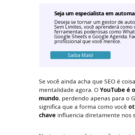
Seja um especialista em autom
Deseja se tornar um gestor de au
Sem Limites, você aprenderá como 
ferramentas poderosas como Whats
Google Sheets e Google Agenda. Faç
profissional que você merece.
Saiba Mais!
Se você ainda acha que SEO é coisa
mentalidade agora. O
YouTube é o
mundo
, perdendo apenas para o Go
significa que a forma como você
ot
chave
influencia diretamente nos s