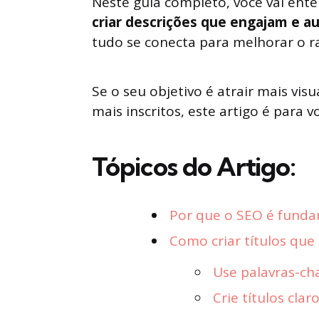
Neste guia completo, você vai ent
criar descrições que engajam e 
tudo se conecta para melhorar o 
Se o seu objetivo é atrair mais vis
mais inscritos, este artigo é para v
Tópicos do Artigo:
Por que o SEO é funda
Como criar títulos que
Use palavras-cha
Crie títulos cla