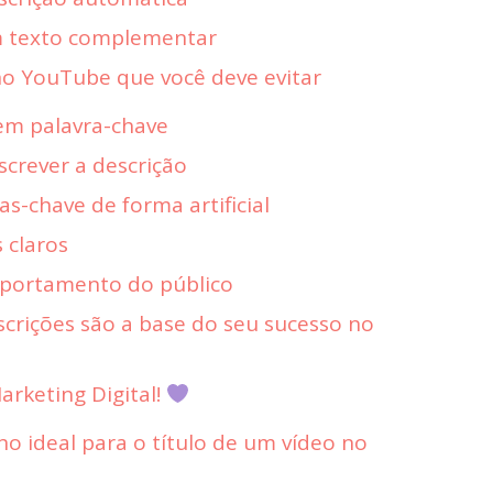
 texto complementar
o YouTube que você deve evitar
 sem palavra-chave
screver a descrição
as-chave de forma artificial
 claros
mportamento do público
escrições são a base do seu sucesso no
rketing Digital!
o ideal para o título de um vídeo no