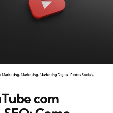
a Marketing
Marketing
Marketing Digital
Redes Sociais
uTube com