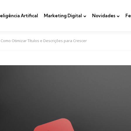
teligência Artifical
Marketing Digital
Novidades
Fe
Como Otimizar Títulos e Descrições para Crescer