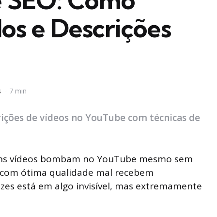
de SEO: Como
los e Descrições
s
7 min
rições de vídeos no YouTube com técnicas de
guns vídeos bombam no YouTube mesmo sem
 com ótima qualidade mal recebem
ezes está em algo invisível, mas extremamente