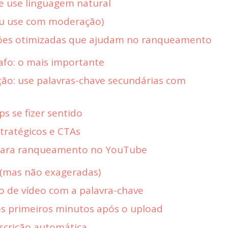
 e use linguagem natural
(ou use com moderação)
ções otimizadas que ajudam no ranqueamento
afo: o mais importante
ção: use palavras-chave secundárias com
s se fizer sentido
stratégicos e CTAs
 para ranqueamento no YouTube
 (mas não exageradas)
 de vídeo com a palavra-chave
s primeiros minutos após o upload
scrição automática