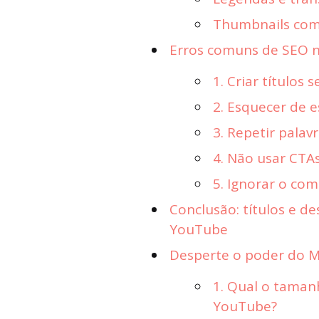
Thumbnails com
Erros comuns de SEO n
1. Criar títulos
2. Esquecer de e
3. Repetir palavr
4. Não usar CTAs
5. Ignorar o co
Conclusão: títulos e d
YouTube
Desperte o poder do Ma
1. Qual o tamanh
YouTube?