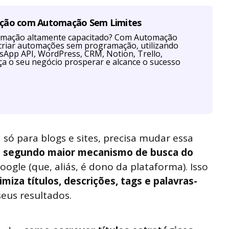
ação com Automação Sem Limites
tomação altamente capacitado? Com Automação
criar automações sem programação, utilizando
App API, WordPress, CRM, Notion, Trello,
a o seu negócio prosperar e alcance o sucesso
 só para blogs e sites, precisa mudar essa
 segundo maior mecanismo de busca do
ogle (que, aliás, é dono da plataforma). Isso
imiza títulos, descrições, tags e palavras-
eus resultados.