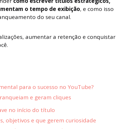
ender
como escrever títulos estratégicos,
aumentam o tempo de exibição
, e como isso
ranqueamento do seu canal.
ualizações, aumentar a retenção e conquistar
ocê.
mental para o sucesso no YouTube?
 ranqueiam e geram cliques
ve no início do título
ros, objetivos e que gerem curiosidade