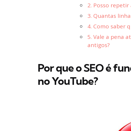
2. Posso repetir
3. Quantas linha
4. Como saber qu
5. Vale a pena at
antigos?
Por que o SEO é fun
no YouTube?