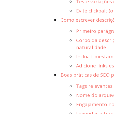
Teste variações
Evite clickbait 
Como escrever descri
Primeiro parágr
Corpo da descri
naturalidade
Inclua timestamp
Adicione links e
Boas práticas de SEO
Tags relevantes
Nome do arquivo
Engajamento no
Legendas e tran