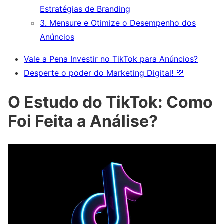
Estratégias de Branding
3. Mensure e Otimize o Desempenho dos
Anúncios
Vale a Pena Investir no TikTok para Anúncios?
Desperte o poder do Marketing Digital! 💜
O Estudo do TikTok: Como
Foi Feita a Análise?