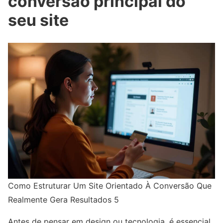
conversão principal do
seu site
Como Estruturar Um Site Orientado À Conversão Que
Realmente Gera Resultados 5
Antes de pensar em design ou tecnologia, é essencial