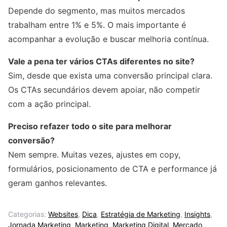
Depende do segmento, mas muitos mercados
trabalham entre 1% e 5%. O mais importante é
acompanhar a evolução e buscar melhoria contínua.
Vale a pena ter vários CTAs diferentes no site?
Sim, desde que exista uma conversão principal clara.
Os CTAs secundários devem apoiar, não competir
com a ação principal.
Preciso refazer todo o site para melhorar
conversão?
Nem sempre. Muitas vezes, ajustes em copy,
formulários, posicionamento de CTA e performance já
geram ganhos relevantes.
Categorias:
Websites
,
Dica
,
Estratégia de Marketing
,
Insights
,
Jornada Marketing
,
Marketing
,
Marketing Digital
,
Mercado
,