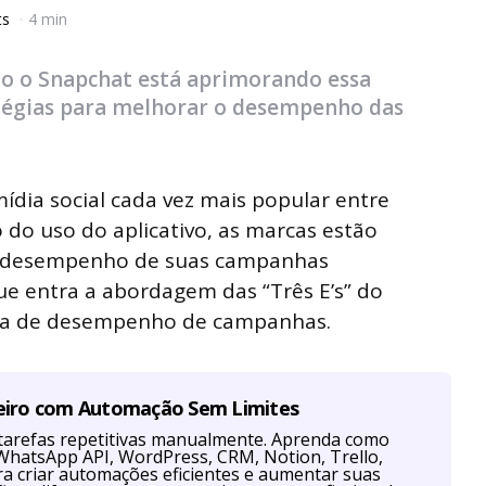
ts
4 min
mo o Snapchat está aprimorando essa
ratégias para melhorar o desempenho das
dia social cada vez mais popular entre
do uso do aplicativo, as marcas estão
o desempenho de suas campanhas
que entra a abordagem das “Três E’s” do
ada de desempenho de campanhas.
eiro com Automação Sem Limites
tarefas repetitivas manualmente. Aprenda como
hatsApp API, WordPress, CRM, Notion, Trello,
a criar automações eficientes e aumentar suas