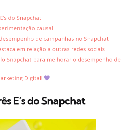
E’s do Snapchat
xperimentação causal
o desempenho de campanhas no Snapchat
taca em relação a outras redes sociais
elo Snapchat para melhorar o desempenho de
rketing Digital!
ês E’s do Snapchat