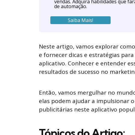
vendas. Adquira habilidades que far
de automação.
Saiba Mais!
Neste artigo, vamos explorar como
e fornecer dicas e estratégias p
aplicativo. Conhecer e entender e
resultados de sucesso no marketin
Então, vamos mergulhar no mundo 
elas podem ajudar a impulsionar
publicitárias neste aplicativo popul
Tópicos do Artigo: