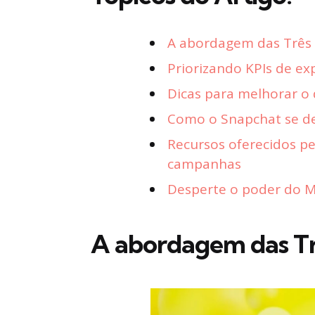
A abordagem das Três 
Priorizando KPIs de e
Dicas para melhorar 
Como o Snapchat se des
Recursos oferecidos p
campanhas
Desperte o poder do Ma
A abordagem das Tr