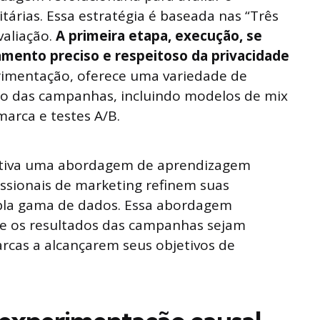
rias. Essa estratégia é baseada nas “Três
valiação.
A primeira etapa, execução, se
mento preciso e respeitoso da privacidade
rimentação, oferece uma variedade de
o das campanhas, incluindo modelos de mix
arca e testes A/B.
centiva uma abordagem de aprendizagem
issionais de marketing refinem suas
a gama de dados. Essa abordagem
e os resultados das campanhas sejam
arcas a alcançarem seus objetivos de