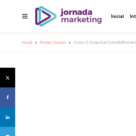
Menu
Inicial
In
Inicial
Redes Sociais
Como O Snapchat Está Melhorand