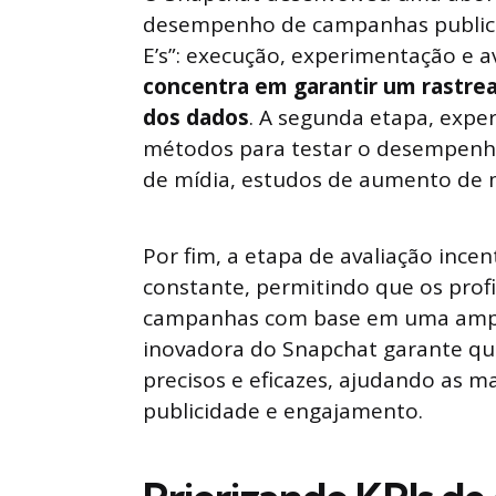
desempenho de campanhas publicitá
E’s”: execução, experimentação e a
concentra em garantir um rastrea
dos dados
. A segunda etapa, expe
métodos para testar o desempenh
de mídia, estudos de aumento de m
Por fim, a etapa de avaliação in
constante, permitindo que os prof
campanhas com base em uma ampl
inovadora do Snapchat garante qu
precisos e eficazes, ajudando as m
publicidade e engajamento.