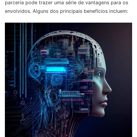
parceria pode trazer uma série de vantagens para os
envolvidos. Alguns dos principais benefícios incluem: