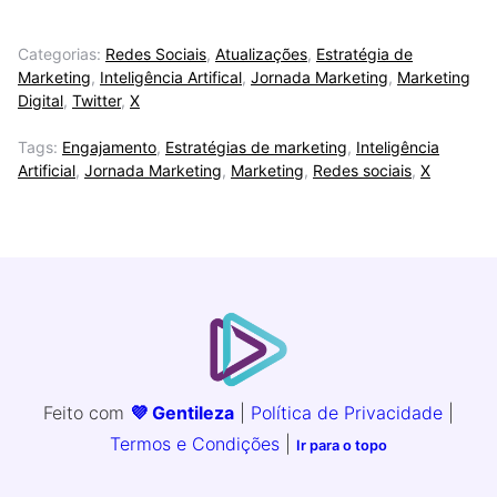
Categorias:
Redes Sociais
,
Atualizações
,
Estratégia de
Marketing
,
Inteligência Artifical
,
Jornada Marketing
,
Marketing
Digital
,
Twitter
,
X
Tags:
Engajamento
,
Estratégias de marketing
,
Inteligência
Artificial
,
Jornada Marketing
,
Marketing
,
Redes sociais
,
X
Feito com
💜 Gentileza
|
Política de Privacidade
|
Termos e Condições
|
Ir para o topo