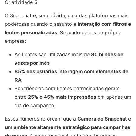
Criatividade 5
O Snapchat é, sem dúvida, uma das plataformas mais
poderosas quando o assunto é
interação com filtros e
lentes personalizadas
. Segundo dados da própria
empresa:
As Lentes são utilizadas mais de
80 bilhões de
vezes por mês
85% dos usuários interagem com elementos de
RA
Experiências com Lentes patrocinadas geram
entre
25% e 45% mais impressões
em apenas um
dia de campanha
Esses números reforçam que a
Câmera do Snapchat é
um ambiente altamente estratégico para campanhas
de marca
. A nova funcionalidade com IA apenas