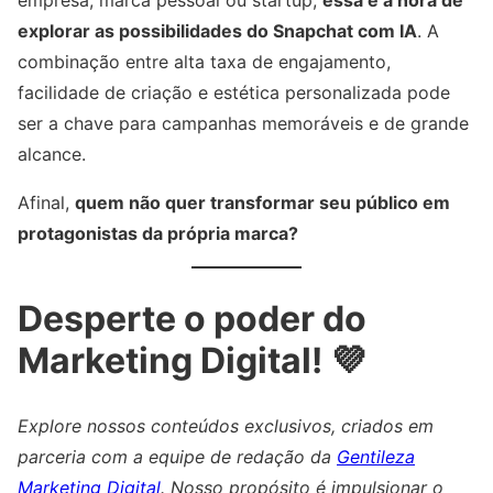
empresa, marca pessoal ou startup,
essa é a hora de
explorar as possibilidades do Snapchat com IA
. A
combinação entre alta taxa de engajamento,
facilidade de criação e estética personalizada pode
ser a chave para campanhas memoráveis e de grande
alcance.
Afinal,
quem não quer transformar seu público em
protagonistas da própria marca?
Desperte o poder do
Marketing Digital! 💜
Explore nossos conteúdos exclusivos, criados em
parceria com a equipe de redação da
Gentileza
Marketing Digital
. Nosso propósito é impulsionar o