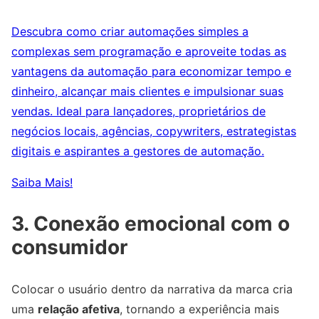
Descubra como criar automações simples a
complexas sem programação e aproveite todas as
vantagens da automação para economizar tempo e
dinheiro, alcançar mais clientes e impulsionar suas
vendas. Ideal para lançadores, proprietários de
negócios locais, agências, copywriters, estrategistas
digitais e aspirantes a gestores de automação.
Saiba Mais!
3. Conexão emocional com o
consumidor
Colocar o usuário dentro da narrativa da marca cria
uma
relação afetiva
, tornando a experiência mais