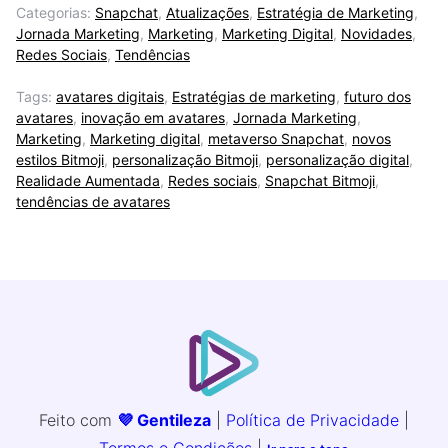
Categorias:
Snapchat
,
Atualizações
,
Estratégia de Marketing
,
Jornada Marketing
,
Marketing
,
Marketing Digital
,
Novidades
,
Redes Sociais
,
Tendências
Tags:
avatares digitais
,
Estratégias de marketing
,
futuro dos
avatares
,
inovação em avatares
,
Jornada Marketing
,
Marketing
,
Marketing digital
,
metaverso Snapchat
,
novos
estilos Bitmoji
,
personalização Bitmoji
,
personalização digital
,
Realidade Aumentada
,
Redes sociais
,
Snapchat Bitmoji
,
tendências de avatares
Feito com
💜 Gentileza
|
Política de Privacidade
|
Termos e Condições
|