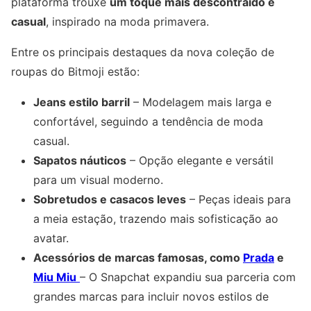
plataforma trouxe
um toque mais descontraído e
casual
, inspirado na moda primavera.
Entre os principais destaques da nova coleção de
roupas do Bitmoji estão:
Jeans estilo barril
– Modelagem mais larga e
confortável, seguindo a tendência de moda
casual.
Sapatos náuticos
– Opção elegante e versátil
para um visual moderno.
Sobretudos e casacos leves
– Peças ideais para
a meia estação, trazendo mais sofisticação ao
avatar.
Acessórios de marcas famosas, como
Prada
e
Miu Miu
– O Snapchat expandiu sua parceria com
grandes marcas para incluir novos estilos de