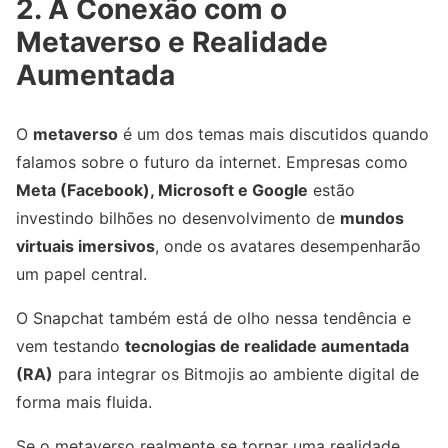
2. A Conexão com o
Metaverso e Realidade
Aumentada
O
metaverso
é um dos temas mais discutidos quando
falamos sobre o futuro da internet. Empresas como
Meta (Facebook), Microsoft e Google
estão
investindo bilhões no desenvolvimento de
mundos
virtuais imersivos
, onde os avatares desempenharão
um papel central.
O Snapchat também está de olho nessa tendência e
vem testando
tecnologias de realidade aumentada
(RA)
para integrar os Bitmojis ao ambiente digital de
forma mais fluida.
Se o metaverso realmente se tornar uma realidade