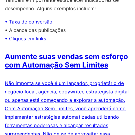
Também é importante estabelecer indicadores de
desempenho. Alguns exemplos incluem:
• Taxa de conversão
• Alcance das publicações
• Cliques em links
Aumente suas vendas sem esforço
com Automação Sem Limites
Não importa se você é um lançador, proprietário de
negócio local, agência, copywriter, estrategista digital
ou apenas está começando a explorar a automação.
Com Automação Sem Limites, você aprenderá como
implementar estratégias automatizadas utilizando
ferramentas poderosas e alcançar resultados
surpreendentes. Não deixe de aproveitar essa