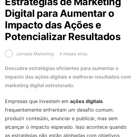
Estratégias de Marketing
Digital para Aumentar o
Impacto das Ações e
Potencializar Resultados
Jornada Marketing
4 meses atrás
Descubra estratégias eficientes para aumentar o
impacto das ações digitais e melhorar resultados com
marketing digital estruturado.
Empresas que investem em
ações digitais
frequentemente enfrentam um desafio comum:
produzir conteúdo, anunciar e publicar, mas sem
alcançar o impacto esperado. Isso acontece quando
as estratégias não estão alinhadas com objetivos