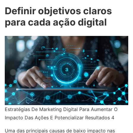
Definir objetivos claros
para cada ação digital
Estratégias De Marketing Digital Para Aumentar O
Impacto Das Ações E Potencializar Resultados 4
Uma das principais causas de baixo impacto nas