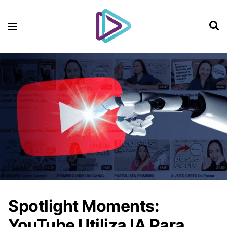
Spotlight Moments:
YouTube Utiliza IA Para