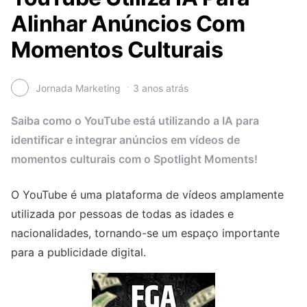
Alinhar Anúncios Com
Momentos Culturais
Jornada Marketing
3 anos atrás
Saiba como o YouTube está utilizando a IA para
identificar e integrar anúncios em vídeos de
momentos culturais com o Spotlight Moments!
O YouTube é uma plataforma de vídeos amplamente
utilizada por pessoas de todas as idades e
nacionalidades, tornando-se um espaço importante
para a publicidade digital.