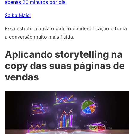
apenas 20 minutos por dia!
Saiba Mais!
Essa estrutura ativa o gatilho da identificação e torna
a conversão muito mais fluida.
Aplicando storytelling na
copy das suas páginas de
vendas