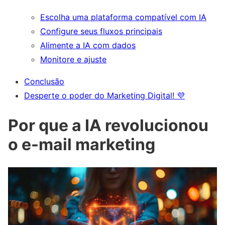
Escolha uma plataforma compatível com IA
Configure seus fluxos principais
Alimente a IA com dados
Monitore e ajuste
Conclusão
Desperte o poder do Marketing Digital! 💜
Por que a IA revolucionou
o e-mail marketing