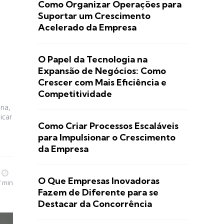
Como Organizar Operações para
Suportar um Crescimento
Acelerado da Empresa
O Papel da Tecnologia na
Expansão de Negócios: Como
Crescer com Mais Eficiência e
Competitividade
na,
icar
Como Criar Processos Escaláveis
para Impulsionar o Crescimento
da Empresa
O Que Empresas Inovadoras
7 min
Fazem de Diferente para se
Destacar da Concorrência