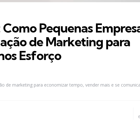
: Como Pequenas Empres
ação de Marketing para
os Esforço
 de marketing para economizar tempo, vender mais e se comunica