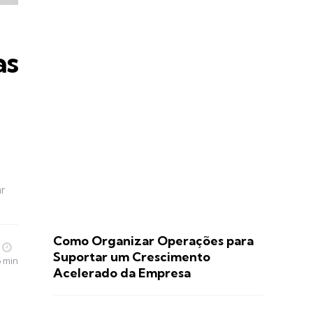
as
r
Como Organizar Operações para
Suportar um Crescimento
6 min
Acelerado da Empresa