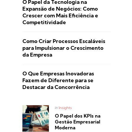
O Papel da Tecnologia na
Expansão de Negócios: Como
Crescer com Mais Eficiência e
Competitividade
Como Criar Processos Escaláveis
para Impulsionar o Crescimento
da Empresa
O Que Empresas Inovadoras
Fazem de Diferente para se
Destacar da Concorrência
Posted
in
Insights
in
O Papel dos KPIs na
Gestão Empresarial
Moderna