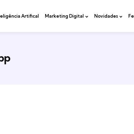
teligência Artifical
Marketing Digital
Novidades
Fe
pp