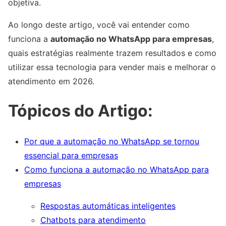
objetiva.
Ao longo deste artigo, você vai entender como
funciona a
automação no WhatsApp para empresas
,
quais estratégias realmente trazem resultados e como
utilizar essa tecnologia para vender mais e melhorar o
atendimento em 2026.
Tópicos do Artigo:
Por que a automação no WhatsApp se tornou
essencial para empresas
Como funciona a automação no WhatsApp para
empresas
Respostas automáticas inteligentes
Chatbots para atendimento