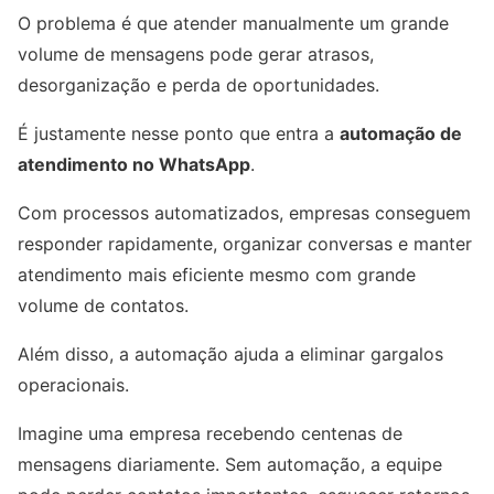
O problema é que atender manualmente um grande
volume de mensagens pode gerar atrasos,
desorganização e perda de oportunidades.
É justamente nesse ponto que entra a
automação de
atendimento no WhatsApp
.
Com processos automatizados, empresas conseguem
responder rapidamente, organizar conversas e manter
atendimento mais eficiente mesmo com grande
volume de contatos.
Além disso, a automação ajuda a eliminar gargalos
operacionais.
Imagine uma empresa recebendo centenas de
mensagens diariamente. Sem automação, a equipe