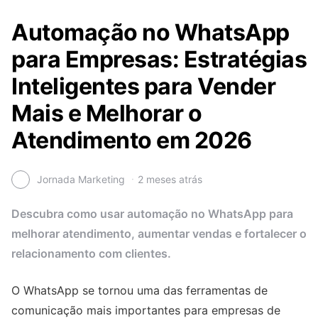
Automação no WhatsApp
para Empresas: Estratégias
Inteligentes para Vender
Mais e Melhorar o
Atendimento em 2026
Jornada Marketing
2 meses atrás
Descubra como usar automação no WhatsApp para
melhorar atendimento, aumentar vendas e fortalecer o
relacionamento com clientes.
O WhatsApp se tornou uma das ferramentas de
comunicação mais importantes para empresas de