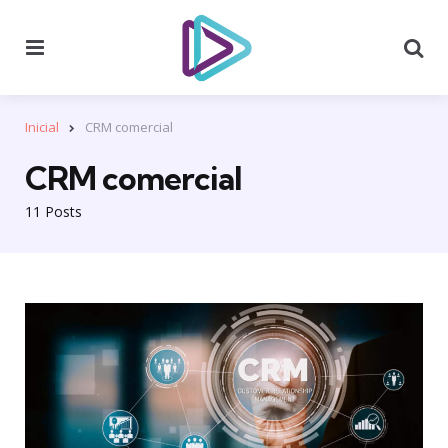
Menu
Se
Inicial
CRM comercial
CRM comercial
11 Posts