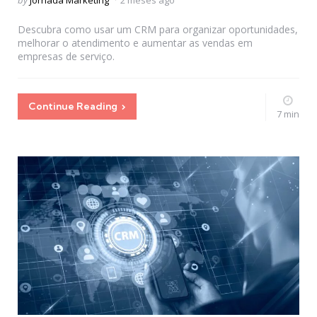
by
Jornada Marketing
2 meses ago
by
Descubra como usar um CRM para organizar oportunidades,
melhorar o atendimento e aumentar as vendas em
empresas de serviço.
Continue Reading
7 min