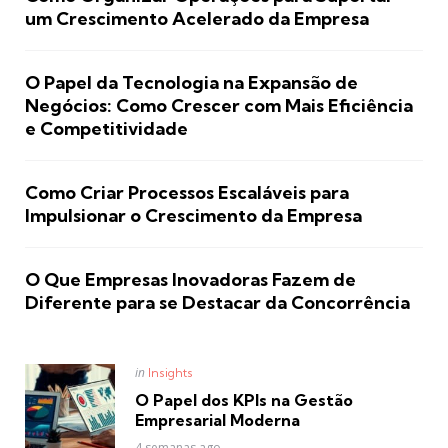
um Crescimento Acelerado da Empresa
O Papel da Tecnologia na Expansão de
Negócios: Como Crescer com Mais Eficiência
e Competitividade
Como Criar Processos Escaláveis para
Impulsionar o Crescimento da Empresa
O Que Empresas Inovadoras Fazem de
Diferente para se Destacar da Concorrência
Posted
in
Insights
in
O Papel dos KPIs na Gestão
Empresarial Moderna
4 semanas ago