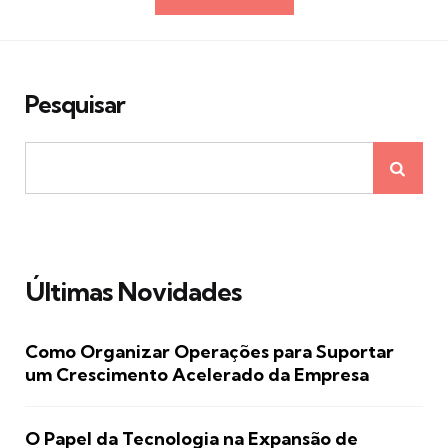
de
posts
Pesquisar
Últimas Novidades
Como Organizar Operações para Suportar
um Crescimento Acelerado da Empresa
O Papel da Tecnologia na Expansão de