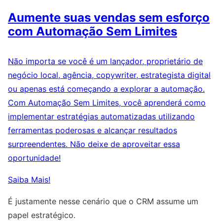
Aumente suas vendas sem esforço
com Automação Sem Limites
Não importa se você é um lançador, proprietário de
negócio local, agência, copywriter, estrategista digital
ou apenas está começando a explorar a automação.
Com Automação Sem Limites, você aprenderá como
implementar estratégias automatizadas utilizando
ferramentas poderosas e alcançar resultados
surpreendentes. Não deixe de aproveitar essa
oportunidade!
Saiba Mais!
É justamente nesse cenário que o CRM assume um
papel estratégico.