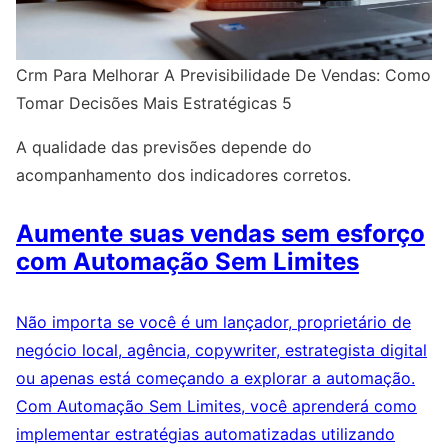
Crm Para Melhorar A Previsibilidade De Vendas: Como
Tomar Decisões Mais Estratégicas 5
A qualidade das previsões depende do
acompanhamento dos indicadores corretos.
Aumente suas vendas sem esforço
com Automação Sem Limites
Não importa se você é um lançador, proprietário de
negócio local, agência, copywriter, estrategista digital
ou apenas está começando a explorar a automação.
Com Automação Sem Limites, você aprenderá como
implementar estratégias automatizadas utilizando