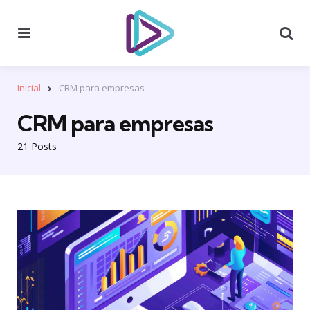
Menu
Se
Inicial
CRM para empresas
CRM para empresas
21 Posts