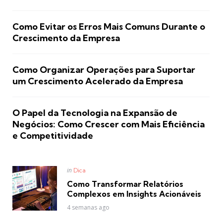
Como Evitar os Erros Mais Comuns Durante o
Crescimento da Empresa
Como Organizar Operações para Suportar
um Crescimento Acelerado da Empresa
O Papel da Tecnologia na Expansão de
Negócios: Como Crescer com Mais Eficiência
e Competitividade
Posted
in
Dica
in
Como Transformar Relatórios
Complexos em Insights Acionáveis
4 semanas ago