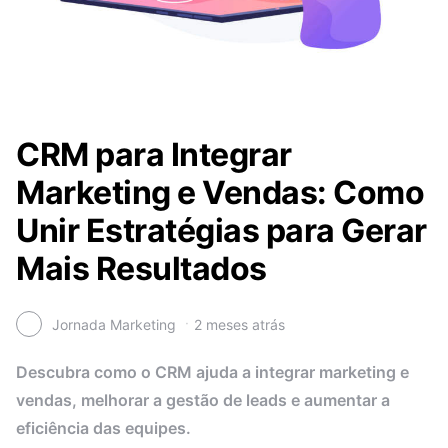
CRM para Integrar
Marketing e Vendas: Como
Unir Estratégias para Gerar
Mais Resultados
Jornada Marketing
2 meses atrás
Descubra como o CRM ajuda a integrar marketing e
vendas, melhorar a gestão de leads e aumentar a
eficiência das equipes.