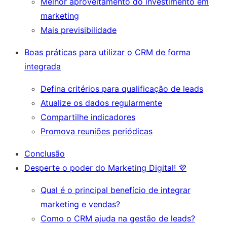
Melhor aproveitamento do investimento em
marketing
Mais previsibilidade
Boas práticas para utilizar o CRM de forma
integrada
Defina critérios para qualificação de leads
Atualize os dados regularmente
Compartilhe indicadores
Promova reuniões periódicas
Conclusão
Desperte o poder do Marketing Digital! 💜
Qual é o principal benefício de integrar
marketing e vendas?
Como o CRM ajuda na gestão de leads?