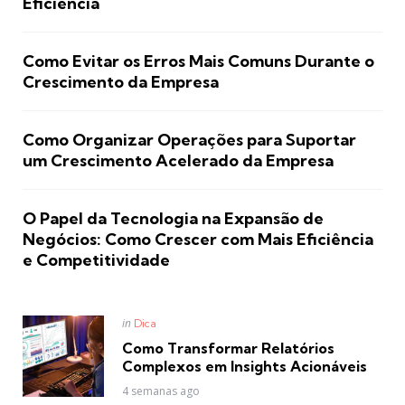
Eficiência
Como Evitar os Erros Mais Comuns Durante o
Crescimento da Empresa
Como Organizar Operações para Suportar
um Crescimento Acelerado da Empresa
O Papel da Tecnologia na Expansão de
Negócios: Como Crescer com Mais Eficiência
e Competitividade
Posted
in
Dica
in
Como Transformar Relatórios
Complexos em Insights Acionáveis
4 semanas ago