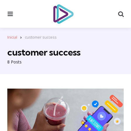
Menu
Se
Inicial
customer success
customer success
8 Posts