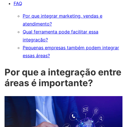
FAQ
Por que integrar marketing, vendas e
atendimento?
Qual ferramenta pode facilitar essa
integração?
Pequenas empresas também podem integrar
essas áreas?
Por que a integração entre
áreas é importante?