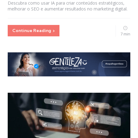
Descubra como usar IA para criar conteúdos estratégicos,
melhorar o SEO e aumentar resultados no marketing digital.
Continue Reading
7 min