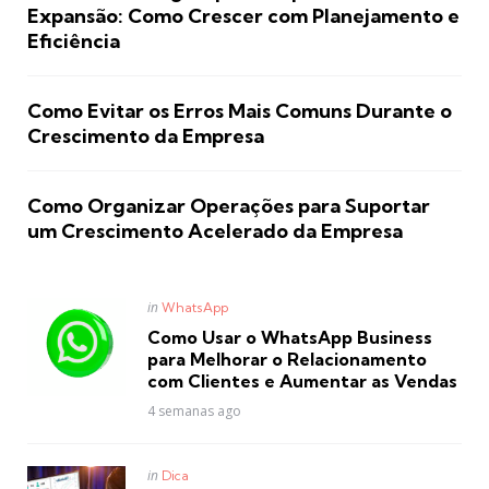
Expansão: Como Crescer com Planejamento e
Eficiência
Como Evitar os Erros Mais Comuns Durante o
Crescimento da Empresa
Como Organizar Operações para Suportar
um Crescimento Acelerado da Empresa
Posted
in
WhatsApp
in
Como Usar o WhatsApp Business
para Melhorar o Relacionamento
com Clientes e Aumentar as Vendas
4 semanas ago
Posted
in
Dica