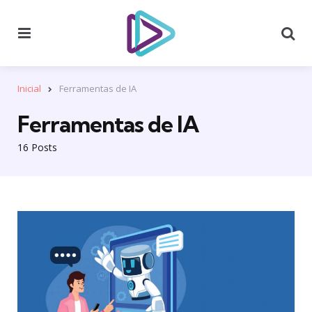
Menu
Se
Inicial
Ferramentas de IA
Ferramentas de IA
16 Posts