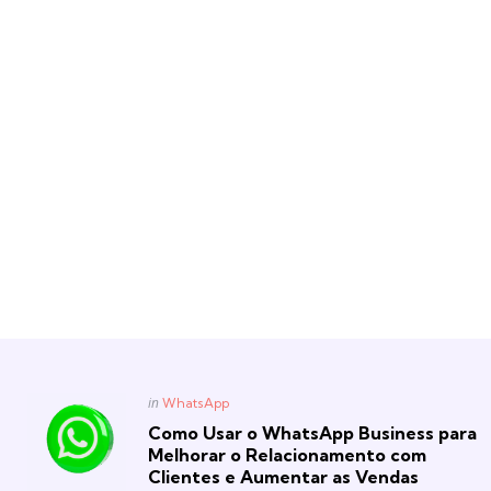
Posted
in
WhatsApp
in
Como Usar o WhatsApp Business para
Melhorar o Relacionamento com
Clientes e Aumentar as Vendas