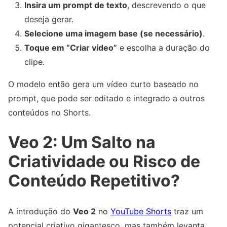
Insira um prompt de texto
, descrevendo o que
deseja gerar.
Selecione uma imagem base (se necessário)
.
Toque em “Criar vídeo”
e escolha a duração do
clipe.
O modelo então gera um vídeo curto baseado no
prompt, que pode ser editado e integrado a outros
conteúdos no Shorts.
Veo 2: Um Salto na
Criatividade ou Risco de
Conteúdo Repetitivo?
A introdução do
Veo 2
no
YouTube Shorts
traz um
potencial criativo gigantesco, mas também levanta