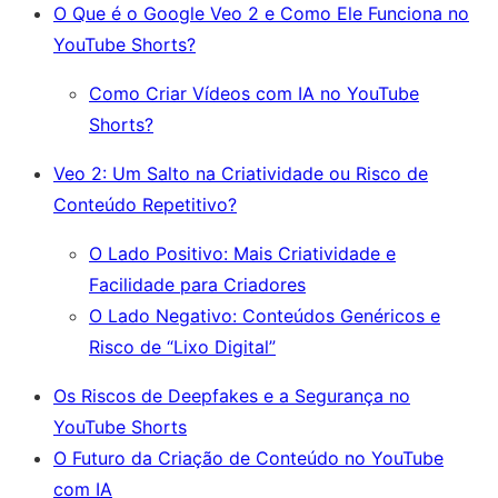
O Que é o Google Veo 2 e Como Ele Funciona no
YouTube Shorts?
Como Criar Vídeos com IA no YouTube
Shorts?
Veo 2: Um Salto na Criatividade ou Risco de
Conteúdo Repetitivo?
O Lado Positivo: Mais Criatividade e
Facilidade para Criadores
O Lado Negativo: Conteúdos Genéricos e
Risco de “Lixo Digital”
Os Riscos de Deepfakes e a Segurança no
YouTube Shorts
O Futuro da Criação de Conteúdo no YouTube
com IA