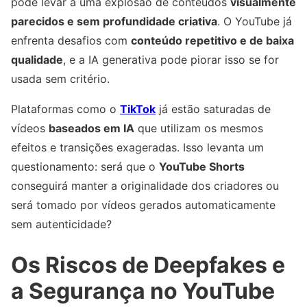
pode levar a uma explosão de conteúdos
visualmente
parecidos e sem profundidade criativa
. O YouTube já
enfrenta desafios com
conteúdo repetitivo e de baixa
qualidade
, e a IA generativa pode piorar isso se for
usada sem critério.
Plataformas como o
TikTok
já estão saturadas de
vídeos
baseados em IA
que utilizam os mesmos
efeitos e transições exageradas. Isso levanta um
questionamento: será que o
YouTube Shorts
conseguirá manter a originalidade dos criadores ou
será tomado por vídeos gerados automaticamente
sem autenticidade?
Os Riscos de Deepfakes e
a Segurança no YouTube