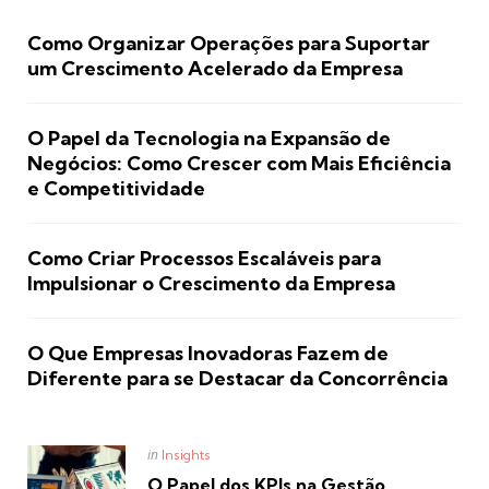
Como Organizar Operações para Suportar
um Crescimento Acelerado da Empresa
O Papel da Tecnologia na Expansão de
Negócios: Como Crescer com Mais Eficiência
e Competitividade
Como Criar Processos Escaláveis para
Impulsionar o Crescimento da Empresa
O Que Empresas Inovadoras Fazem de
Diferente para se Destacar da Concorrência
Posted
in
Insights
in
O Papel dos KPIs na Gestão