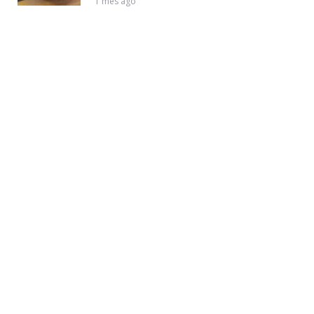
1 mês ago