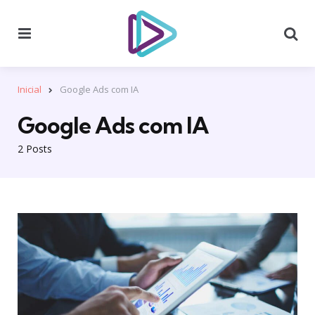
Menu
Se
Inicial
Google Ads com IA
Google Ads com IA
2 Posts