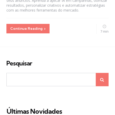
seus anúncios. Aprenda a aplicar IA em campanhas, otimizar
resultados, personalizar criativos e automatizar estratégias
com as melhores ferramentas do mercado.
Continue Reading
7 min
Pesquisar
Últimas Novidades