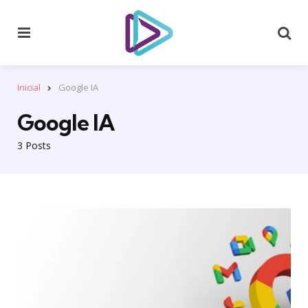
Menu
Se
Inicial
Google IA
Google IA
3 Posts