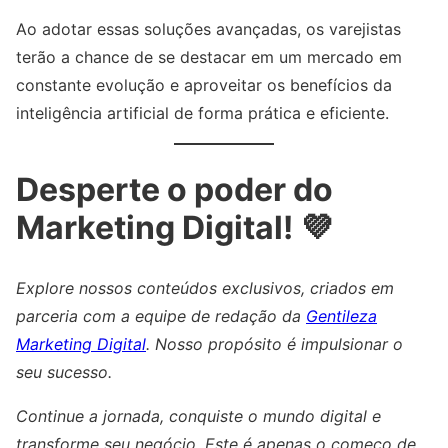
Ao adotar essas soluções avançadas, os varejistas
terão a chance de se destacar em um mercado em
constante evolução e aproveitar os benefícios da
inteligência artificial de forma prática e eficiente.
Desperte o poder do
Marketing Digital! 💜
Explore nossos conteúdos exclusivos, criados em
parceria com a equipe de redação da
Gentileza
Marketing Digital
. Nosso propósito é impulsionar o
seu sucesso.
Continue a jornada, conquiste o mundo digital e
transforme seu negócio. Este é apenas o começo de