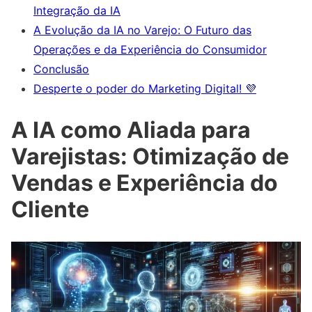
Integração da IA
A Evolução da IA no Varejo: O Futuro das
Operações e da Experiência do Consumidor
Conclusão
Desperte o poder do Marketing Digital! 💜
A IA como Aliada para
Varejistas: Otimização de
Vendas e Experiência do
Cliente