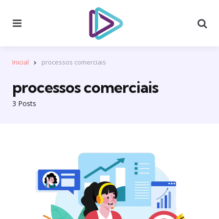
Menu
Se
Inicial
processos comerciais
processos comerciais
3 Posts