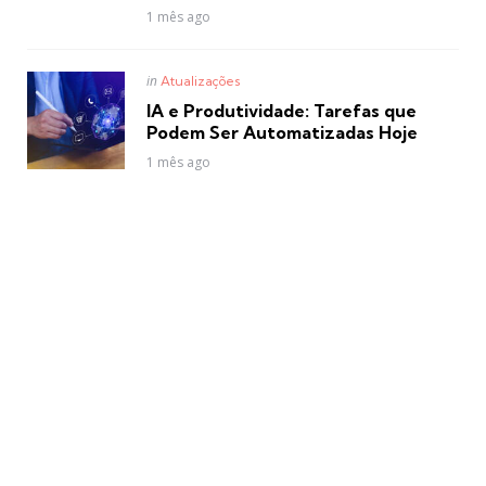
1 mês ago
Posted
in
Atualizações
in
IA e Produtividade: Tarefas que
Podem Ser Automatizadas Hoje
1 mês ago