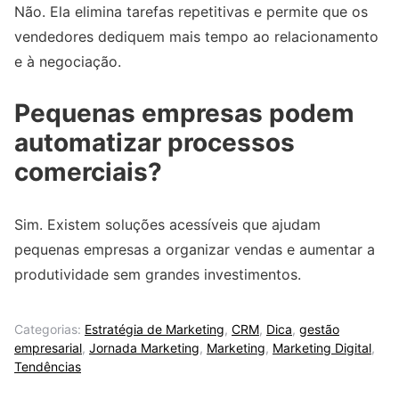
Não. Ela elimina tarefas repetitivas e permite que os
vendedores dediquem mais tempo ao relacionamento
e à negociação.
Pequenas empresas podem
automatizar processos
comerciais?
Sim. Existem soluções acessíveis que ajudam
pequenas empresas a organizar vendas e aumentar a
produtividade sem grandes investimentos.
Categorias:
Estratégia de Marketing
,
CRM
,
Dica
,
gestão
empresarial
,
Jornada Marketing
,
Marketing
,
Marketing Digital
,
Tendências