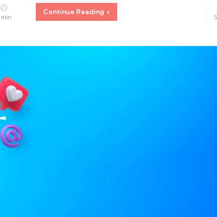
Continue Reading
 min