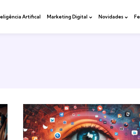
teligência Artifical
Marketing Digital
Novidades
Fe