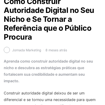
Como Construir
Autoridade Digital no Seu
Nicho e Se Tornar a
Referência que o Público
Procura
Jornada Marketing
8 meses atrás
Aprenda como construir autoridade digital no seu
nicho e descubra as estratégias práticas que
fortalecem sua credibilidade e aumentam seu
impacto.
Construir autoridade digital deixou de ser um
diferencial e se tornou uma necessidade para quem