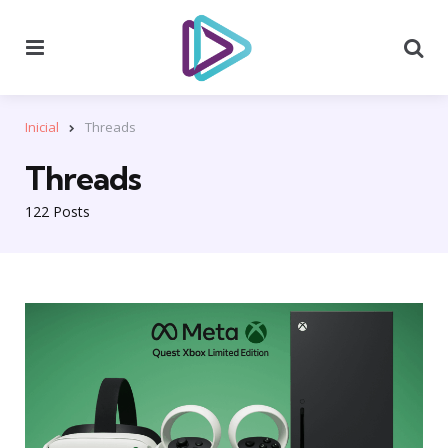
Menu
Se
Inicial
Threads
Threads
122 Posts