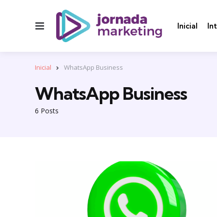
Menu
Inicial
In
Inicial
WhatsApp Business
WhatsApp Business
6 Posts