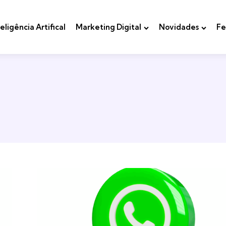
teligência Artifical
Marketing Digital
Novidades
Fe