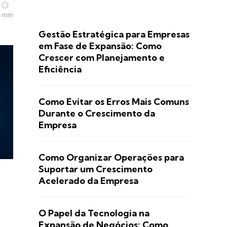
4 min
Gestão Estratégica para Empresas
em Fase de Expansão: Como
Crescer com Planejamento e
Eficiência
Como Evitar os Erros Mais Comuns
Durante o Crescimento da
Empresa
Como Organizar Operações para
Suportar um Crescimento
Acelerado da Empresa
O Papel da Tecnologia na
Expansão de Negócios: Como