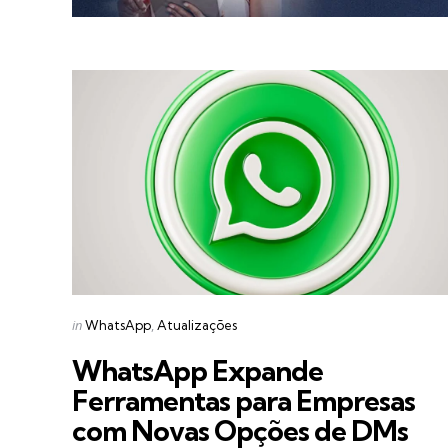
Categories
Posted
in
WhatsApp
Atualizações
in
WhatsApp Expande
Ferramentas para Empresas
com Novas Opções de DMs