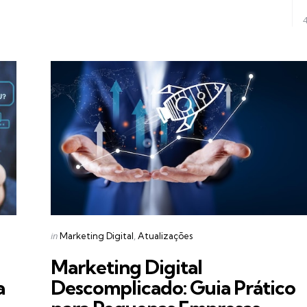
Categories
Posted
in
Marketing Digital
Atualizações
in
Marketing Digital
a
Descomplicado: Guia Prático