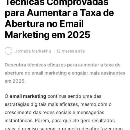
Técnicas Comprovadas
para Aumentar a Taxa de
Abertura no Email
Marketing em 2025
Jornada Marketing
12 meses atrás
Descubra técnicas eficazes para aumentar a taxa de
abertura no email marketing e engajar mais assinantes
em 2025.
O
email marketing
continua sendo uma das
estratégias digitais mais eficazes, mesmo com o
crescimento das redes sociais e mensagerias
instantâneas. Porém, para que ele gere resultados
reais, é preciso superar o primeiro desafio: fazer com