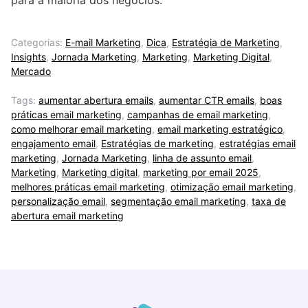
Categorias:
E-mail Marketing
,
Dica
,
Estratégia de Marketing
,
Insights
,
Jornada Marketing
,
Marketing
,
Marketing Digital
,
Mercado
Tags:
aumentar abertura emails
,
aumentar CTR emails
,
boas
práticas email marketing
,
campanhas de email marketing
,
como melhorar email marketing
,
email marketing estratégico
,
engajamento email
,
Estratégias de marketing
,
estratégias email
marketing
,
Jornada Marketing
,
linha de assunto email
,
Marketing
,
Marketing digital
,
marketing por email 2025
,
melhores práticas email marketing
,
otimização email marketing
,
personalização email
,
segmentação email marketing
,
taxa de
abertura email marketing