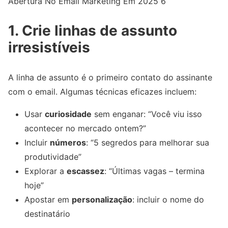
Abertura No Email Marketing Em 2025 6
1. Crie linhas de assunto
irresistíveis
A linha de assunto é o primeiro contato do assinante
com o email. Algumas técnicas eficazes incluem:
Usar
curiosidade
sem enganar: “Você viu isso
acontecer no mercado ontem?”
Incluir
números
: “5 segredos para melhorar sua
produtividade”
Explorar a
escassez
: “Últimas vagas – termina
hoje”
Apostar em
personalização
: incluir o nome do
destinatário