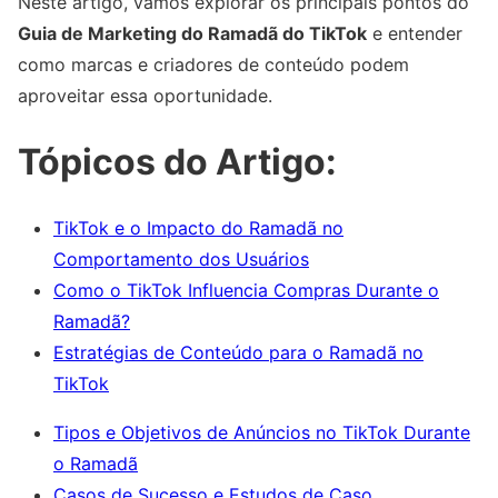
Neste artigo, vamos explorar os principais pontos do
Guia de Marketing do Ramadã do TikTok
e entender
como marcas e criadores de conteúdo podem
aproveitar essa oportunidade.
Tópicos do Artigo:
TikTok e o Impacto do Ramadã no
Comportamento dos Usuários
Como o TikTok Influencia Compras Durante o
Ramadã?
Estratégias de Conteúdo para o Ramadã no
TikTok
Tipos e Objetivos de Anúncios no TikTok Durante
o Ramadã
Casos de Sucesso e Estudos de Caso