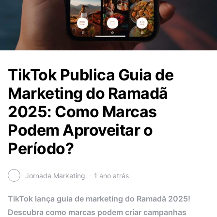
TikTok Publica Guia de
Marketing do Ramadã
2025: Como Marcas
Podem Aproveitar o
Período?
Jornada Marketing
1 ano atrás
TikTok lança guia de marketing do Ramadã 2025!
Descubra como marcas podem criar campanhas