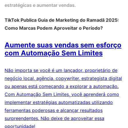
estratégicas e aumentar vendas.
TikTok Publica Guia de Marketing do Ramadã 2025:
Como Marcas Podem Aproveitar o Período?
Aumente suas vendas sem esforço
com Automação Sem Limites
Não importa se você é um lançador, proprietário de
negócio local, agência, copywriter, estrategista digital
ou apenas está começando a explorar a automação.
Com Automação Sem Limites, você aprenderá como
implementar estratégias automatizadas utilizando
ferramentas poderosas e alcançar resultados
surpreendentes. Não deixe de aproveitar essa
oportunidade!