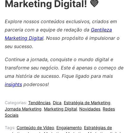
Marketing Digital! 💜
Explore nossos conteúdos exclusivos, criados em
parceria com a equipe de redação da
Gentileza
Marketing Digital
. Nosso propósito é impulsionar o
seu sucesso.
Continue a jornada, conquiste o mundo digital e
transforme seu negócio. Este é apenas o começo de
uma história de sucesso. Fique ligado para mais
insights
poderosos!
Categorias:
Tendências
,
Dica
,
Estratégia de Marketing
,
Jornada Marketing
,
Marketing Digital
,
Novidades
,
Redes
Sociais
Tags:
Conteúdo de Vídeo
,
Engajamento
,
Estratégias de