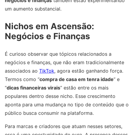
negócios e finanças
também estão experimentando
um aumento substancial.
Nichos em Ascensão:
Negócios e Finanças
É curioso observar que tópicos relacionados a
negócios e finanças, que não eram tradicionalmente
associados ao
TikTok
, agora estão ganhando força.
Termos como “
compra de casa em tenra idade
” e
“
dicas financeiras virais
” estão entre os mais
populares dentro desse nicho. Esse crescimento
aponta para uma mudança no tipo de conteúdo que o
público busca consumir na plataforma.
Para marcas e criadores que atuam nesses setores,
essa é uma oportunidade de ouro. A presença desses