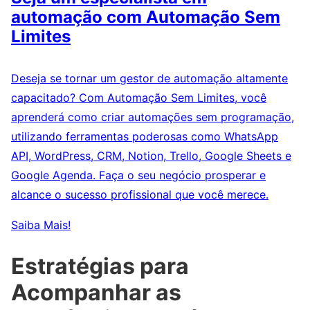
automação com Automação Sem
Limites
Deseja se tornar um gestor de automação altamente
capacitado? Com Automação Sem Limites, você
aprenderá como criar automações sem programação,
utilizando ferramentas poderosas como WhatsApp
API, WordPress, CRM, Notion, Trello, Google Sheets e
Google Agenda. Faça o seu negócio prosperar e
alcance o sucesso profissional que você merece.
Saiba Mais!
Estratégias para
Acompanhar as